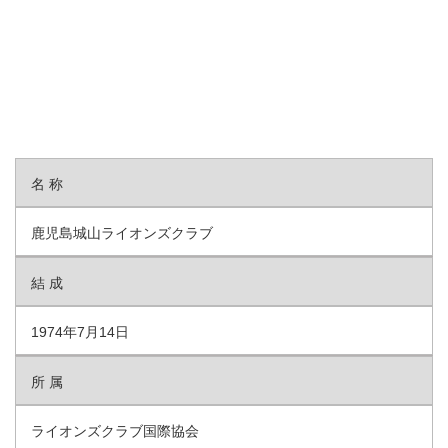
名 称
鹿児島城山ライオンズクラブ
結 成
1974年7月14日
所 属
ライオンズクラブ国際協会