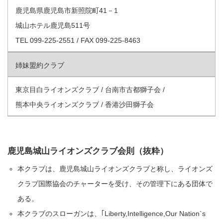
鹿児島県鹿児島市新照院町41－1
城山ホテル鹿児島511号
TEL 099-225-2551 / FAX 099-225-8463
姉妹盟約クラブ
東京目白ライオンズクラブ / 台南市古都獅子会 /
熊本中央ライオンズクラブ / 香港沙田獅子会
鹿児島城山ライオンズクラブ会則（抜粋）
本クラブは、鹿児島城山ライオンズクラブと称し、ライオンズ
クラブ国際協会のチャーターを受け、その管理下にある団体で
ある。
本クラブのスローガンは、｢Liberty,Intelligence,Our Nation`s