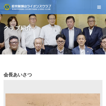
クラブ紹介
会長あいさつ