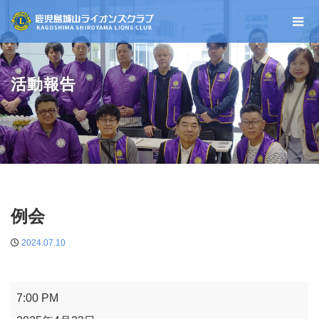
活動報告
例会
2024.07.10
例
7:00 PM
会