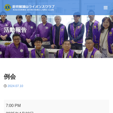
活動報告
例会
2024.07.10
例
7:00 PM
会