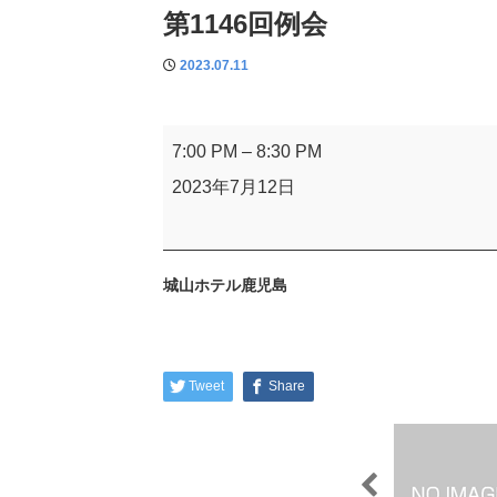
第1146回例会
2023.07.11
第
7:00 PM
–
8:30 PM
1146
2023年7月12日
回
例
会
城山ホテル鹿児島
Tweet
Share