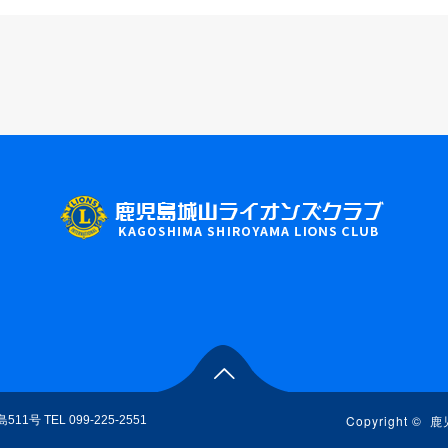

Copyright ©
鹿
島511号
TEL 099-225-2551