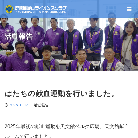
活動報告
はたちの献血運動を行いました。
2025.01.12
活動報告
2025年最初の献血運動を天文館ベルク広場、天文館献血
ルームで行いました。