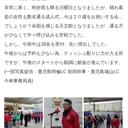
非常に寒く、時折雨も降る日曜日となりましたが、晴れ着
姿の女性も数名通る成人式…今は２０歳をお祝いする会…
でしょうか？余韻を感じる天文館となりましたが、通る方
が少なくて中々呼び込みも苦戦でした。
しかし、午前中は38名を受付、良い滑出しでした。
午後からは予約も少ない為、ティッシュ配りに力が入る所
ですが、午後のスタートから順調に献血が進んでいます。
(一部写真提供：鹿児島明倫LC 前田幹事・鹿児島城山LC
今林事務局員)