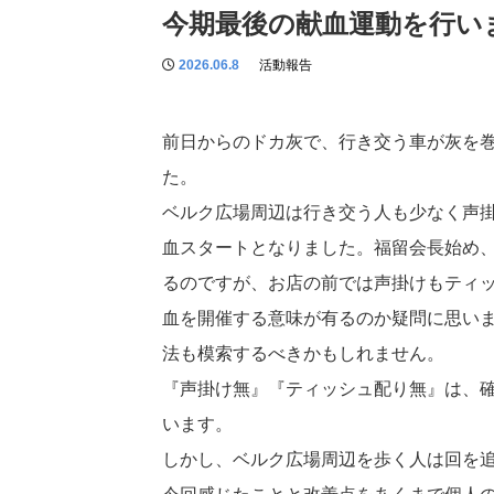
今期最後の献血運動を行い
2026.06.8
活動報告
前日からのドカ灰で、行き交う車が灰を
た。
ベルク広場周辺は行き交う人も少なく声
血スタートとなりました。福留会長始め
るのですが、お店の前では声掛けもティ
血を開催する意味が有るのか疑問に思い
法も模索するべきかもしれません。
『声掛け無』『ティッシュ配り無』は、
います。
しかし、ベルク広場周辺を歩く人は回を