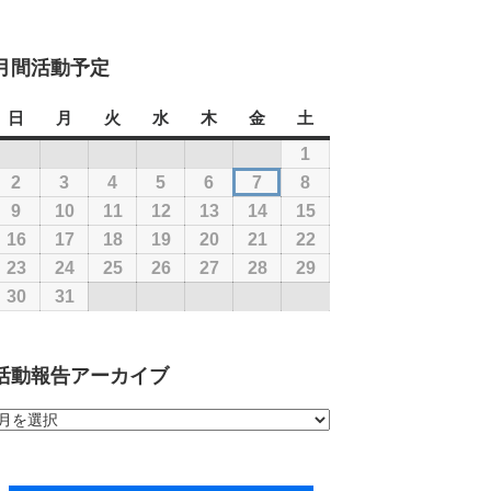
月間活動予定
日
日
月
月
火
火
水
水
木
木
金
金
土
土
曜
曜
曜
曜
曜
曜
曜
1
2026
日
日
日
日
日
日
日
年
2
2026
3
2026
4
2026
5
2026
6
2026
7
2026
8
2026
8
年
年
年
年
年
年
年
9
2026
10
2026
11
2026
12
2026
13
2026
14
2026
15
2026
月
8
8
8
8
8
8
8
年
年
年
年
年
年
年
16
2026
17
2026
18
2026
19
2026
20
2026
21
2026
22
2026
1
月
月
月
月
月
月
月
8
8
8
8
8
8
8
年
年
年
年
年
年
年
23
2026
24
2026
25
2026
26
2026
27
2026
28
2026
29
2026
日
2
3
4
5
6
7
8
月
月
月
月
月
月
月
8
8
8
8
8
8
8
年
年
年
年
年
年
年
30
2026
31
2026
日
日
日
日
日
日
日
9
10
11
12
13
14
15
月
月
月
月
月
月
月
8
8
8
8
8
8
8
年
年
日
日
日
日
日
日
日
16
17
18
19
20
21
22
月
月
月
月
月
月
月
8
8
活動報告アーカイブ
日
日
日
日
日
日
日
23
24
25
26
27
28
29
月
月
日
日
日
日
日
日
日
30
31
活
日
日
動
報
告