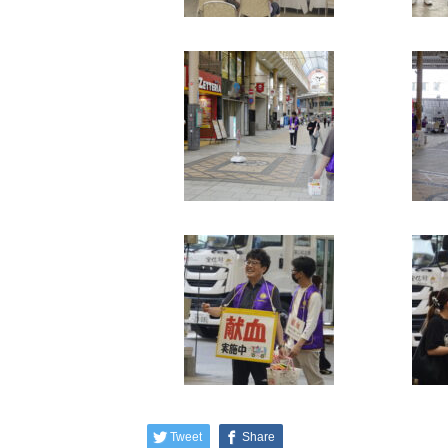
Tweet
Share