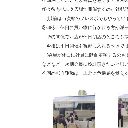
今回感じたことと改善点をあくまで個人
①今後もベルク広場で開催するのか?場所
(以前は与次郎のフレスポでもやっていま
②昨今、休日に買い物に行かれる方が減
その関係でお店が休日閉店のところも散
今後は平日開催も視野に入れるべきでは
(会員が休日に社員に献血依頼するのもや
などなど、次期会長に検討頂きたいと思
今回の献血運動は、非常に危機感を覚え