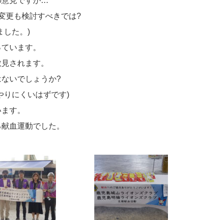
の意見ですが…
変更も検討すべきでは?
した。)
っています。
見されます。
ないでしょうか?
りにくいはずです)
います。
る献血運動でした。