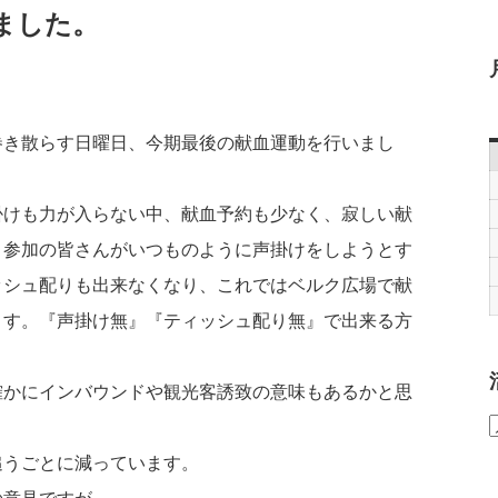
ました。
巻き散らす日曜日、今期最後の献血運動を行いまし
掛けも力が入らない中、献血予約も少なく、寂しい献
、参加の皆さんがいつものように声掛けをしようとす
ッシュ配りも出来なくなり、これではベルク広場で献
ます。『声掛け無』『ティッシュ配り無』で出来る方
確かにインバウンドや観光客誘致の意味もあるかと思
追うごとに減っています。