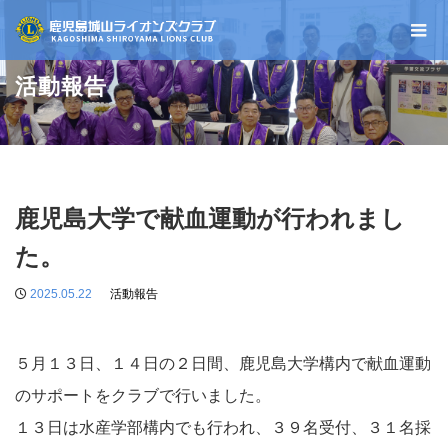
活動報告
鹿児島大学で献血運動が行われまし
た。
2025.05.22
活動報告
５月１３日、１４日の２日間、鹿児島大学構内で献血運動
のサポートをクラブで行いました。
１３日は水産学部構内でも行われ、３９名受付、３１名採