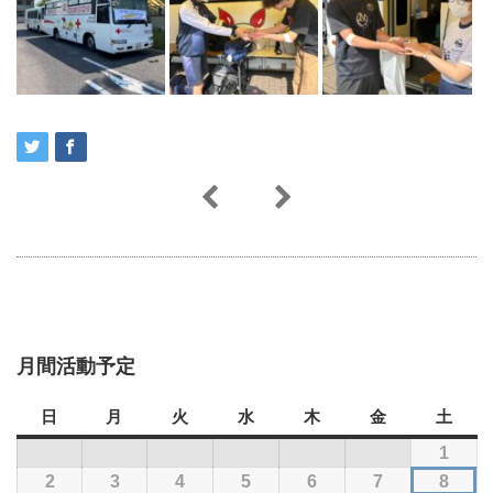
月間活動予定
日
日
月
月
火
火
水
水
木
木
金
金
土
土
曜
曜
曜
曜
曜
曜
曜
1
2026
日
日
日
日
日
日
日
年
2
2026
3
2026
4
2026
5
2026
6
2026
7
2026
8
2026