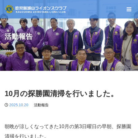
活動報告
10月の探勝園清掃を行いました。
2025.10.20
活動報告
朝晩が涼しくなってきた10月の第3日曜日の早朝、探勝園
清掃を行いました。