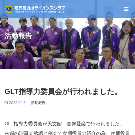
活動報告
GLT指導力委員会が行われました。
2025.04.3
活動報告
GLT指導力委員会が天文館 喜努愛楽で行われました。
来週の理事会承認と例会で次期役員の紹介の為、次期役員